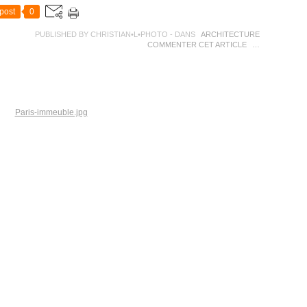
post
0
PUBLISHED BY CHRISTIAN•L•PHOTO
-
DANS
ARCHITECTURE
COMMENTER CET ARTICLE
…