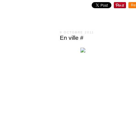
Re
9 OCTOBRE 2011
En ville #