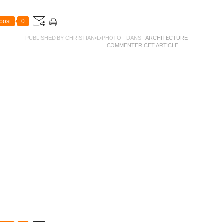
post
0
PUBLISHED BY CHRISTIAN•L•PHOTO
-
DANS
ARCHITECTURE
COMMENTER CET ARTICLE
…