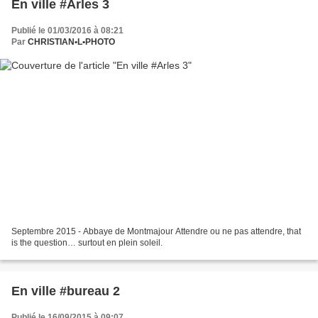
En ville #Arles 3
Publié le 01/03/2016 à 08:21
Par
CHRISTIAN•L•PHOTO
Septembre 2015 - Abbaye de Montmajour Attendre ou ne pas attendre, that
is the question… surtout en plein soleil.
En ville #bureau 2
Publié le 16/09/2015 à 09:07