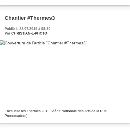
trouvé pour faire bouger les morts,...
Chantier #Thermes3
Publié le 28/07/2015 à 08:30
Par
CHRISTIAN•L•PHOTO
Encausse les Thermes 2013 Scène Nationale des Arts de la Rue
Pronomade(s).