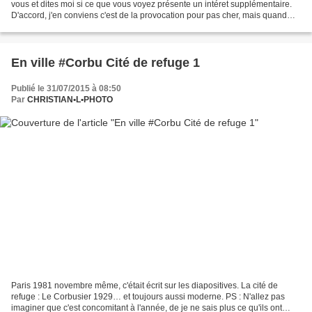
vous et dites moi si ce que vous voyez présente un intéret supplémentaire.
D'accord, j'en conviens c'est de la provocation pour pas cher, mais quand
même…
En ville #Corbu Cité de refuge 1
Publié le 31/07/2015 à 08:50
Par
CHRISTIAN•L•PHOTO
Paris 1981 novembre même, c'était écrit sur les diapositives. La cité de
refuge : Le Corbusier 1929… et toujours aussi moderne. PS : N'allez pas
imaginer que c'est concomitant à l'année, de je ne sais plus ce qu'ils ont