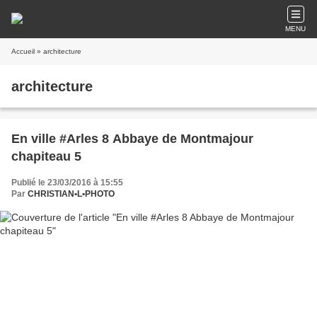
MENU
Accueil
» architecture
architecture
En ville #Arles 8 Abbaye de Montmajour
chapiteau 5
Publié le 23/03/2016 à 15:55
Par
CHRISTIAN•L•PHOTO