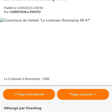
Publié le 11/05/2015 à 08:05
Par
CHRISTIAN•L•PHOTO
Le Corbusier à Ronchamp - 1988
< Page précédente
Page suivante >
Hébergé par Overblog