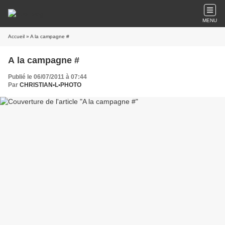
MENU
Accueil
» A la campagne #
A la campagne #
Publié le 06/07/2011 à 07:44
Par
CHRISTIAN•L•PHOTO