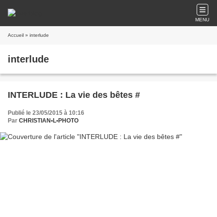
MENU
Accueil
» interlude
interlude
INTERLUDE : La vie des bêtes #
Publié le 23/05/2015 à 10:16
Par
CHRISTIAN•L•PHOTO