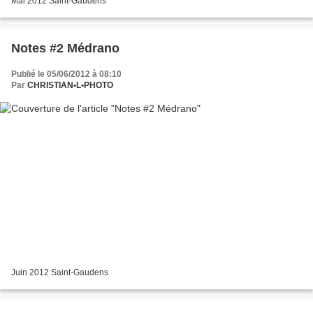
Mai 2012 Saint-Gaudens
Notes #2 Médrano
Publié le 05/06/2012 à 08:10
Par
CHRISTIAN•L•PHOTO
Juin 2012 Saint-Gaudens