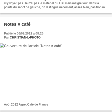
m'y voyait pas. Je n'ai pas le matériel du FBI, mais malgré tout, dans la
pointe du sabot de gauche, on distingue nettement, assez bien, pas trop mal,
enfin on aperçoit la...
Notes # café
Publié le 06/08/2012 à 08:25
Par
CHRISTIAN•L•PHOTO
Août 2012 Aspet Café de France