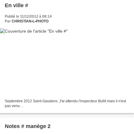
En ville #
Publié le 11/12/2012 à 08:14
Par
CHRISTIAN•L•PHOTO
Septembre 2012 Saint-Gaudens. J'ai attendu l'inspecteur Bullit mais il n'est
pas venu…
Notes # manège 2