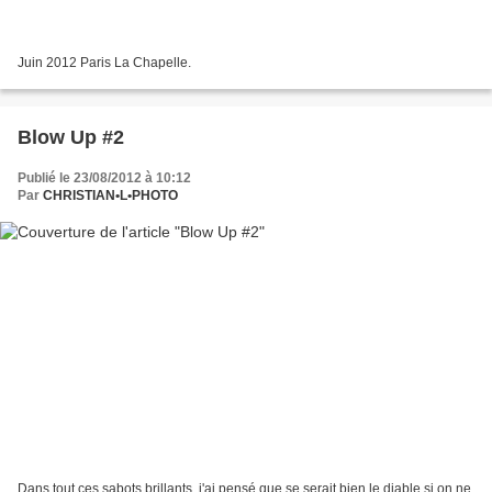
Juin 2012 Paris La Chapelle.
Blow Up #2
Publié le 23/08/2012 à 10:12
Par
CHRISTIAN•L•PHOTO
Dans tout ces sabots brillants, j'ai pensé que se serait bien le diable si on ne