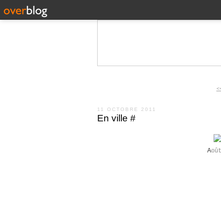
<
11 OCTOBRE 2011
En ville #
A
oû