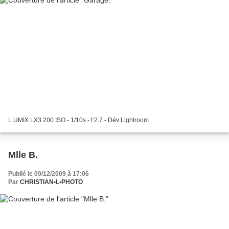
L UMIX LX3 200 ISO - 1/10s - f:2.7 - Dév:Lightroom
Mlle B.
Publié le 09/12/2009 à 17:06
Par
CHRISTIAN•L•PHOTO