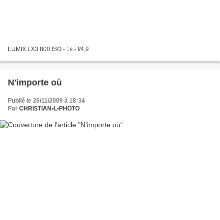
LUMIX LX3 800 ISO - 1s - f/4,9
N'importe où
Publié le 26/11/2009 à 18:34
Par
CHRISTIAN•L•PHOTO