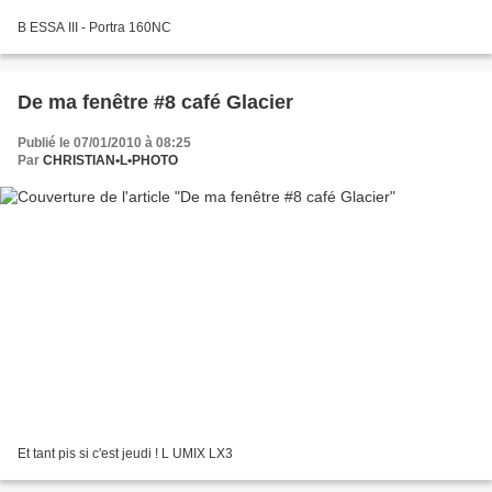
B ESSA III - Portra 160NC
De ma fenêtre #8 café Glacier
Publié le 07/01/2010 à 08:25
Par
CHRISTIAN•L•PHOTO
Et tant pis si c'est jeudi ! L UMIX LX3