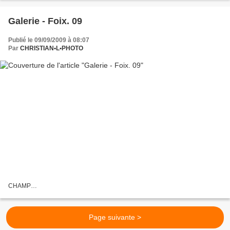
Galerie - Foix. 09
Publié le 09/09/2009 à 08:07
Par
CHRISTIAN•L•PHOTO
CHAMP…
Page suivante >