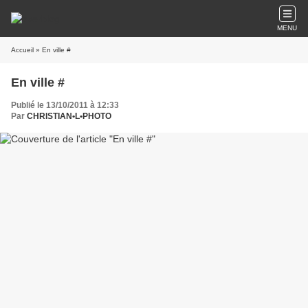
MENU
Accueil
» En ville #
En ville #
Publié le 13/10/2011 à 12:33
Par
CHRISTIAN•L•PHOTO