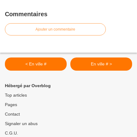
Commentaires
Ajouter un commentaire
< En ville #
En ville # >
Hébergé par Overblog
Top articles
Pages
Contact
Signaler un abus
C.G.U.