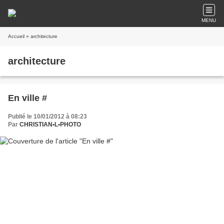
MENU
Accueil
» architecture
architecture
En ville #
Publié le 10/01/2012 à 08:23
Par
CHRISTIAN•L•PHOTO