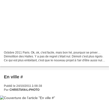
Octobre 2011 Paris. Ok, ok, c'est facile, mais bon hé, pourquoi se priver…
Démolition des Halles. Y a pas de regret c'était nul. Démoli c'est plus rigolo.
Ce qui est plus embétant, c'est que le nouveau projet à l'air d'être aussi nul
que le précédent,...
En ville #
Publié le 24/10/2011 à 08:38
Par
CHRISTIAN•L•PHOTO