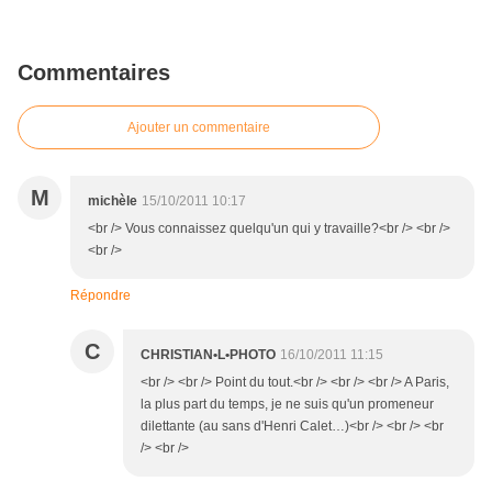
Commentaires
Ajouter un commentaire
M
michèle
15/10/2011 10:17
<br /> Vous connaissez quelqu'un qui y travaille?<br /> <br />
<br />
Répondre
C
CHRISTIAN•L•PHOTO
16/10/2011 11:15
<br /> <br /> Point du tout.<br /> <br /> <br /> A Paris,
la plus part du temps, je ne suis qu'un promeneur
dilettante (au sans d'Henri Calet…)<br /> <br /> <br
/> <br />