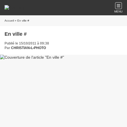
MENU
Accueil
» En ville #
En ville #
Publié le 15/10/2011 à 09:38
Par
CHRISTIAN•L•PHOTO