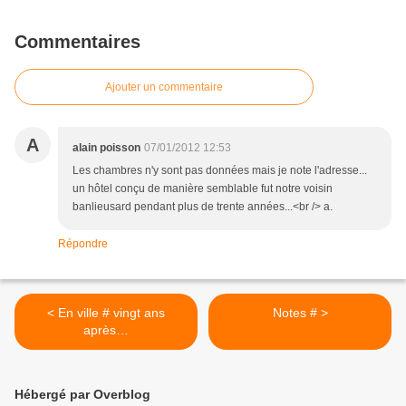
Commentaires
Ajouter un commentaire
A
alain poisson
07/01/2012 12:53
Les chambres n'y sont pas données mais je note l'adresse...
un hôtel conçu de manière semblable fut notre voisin
banlieusard pendant plus de trente années...<br /> a.
Répondre
< En ville # vingt ans
Notes # >
après…
Hébergé par Overblog