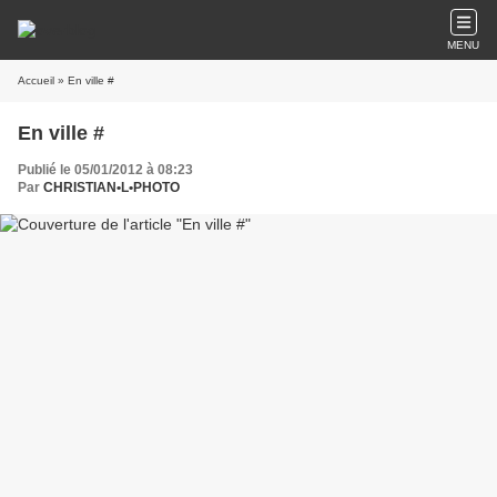
MENU
Accueil
» En ville #
En ville #
Publié le 05/01/2012 à 08:23
Par
CHRISTIAN•L•PHOTO