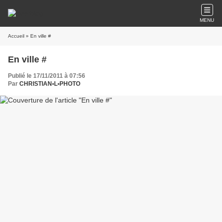
MENU
Accueil
» En ville #
En ville #
Publié le 17/11/2011 à 07:56
Par
CHRISTIAN•L•PHOTO