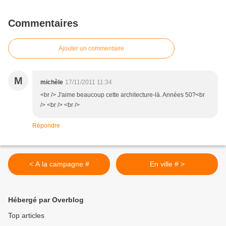
Commentaires
Ajouter un commentaire
M
michèle
17/11/2011 11:34
<br /> J'aime beaucoup cette architecture-là. Années 50?<br
/> <br /> <br />
Répondre
< A la campagne #
En ville # >
Hébergé par Overblog
Top articles