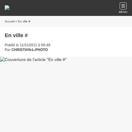
MENU
Accueil
» En ville #
En ville #
Publié le 11/11/2011 à 09:49
Par
CHRISTIAN•L•PHOTO