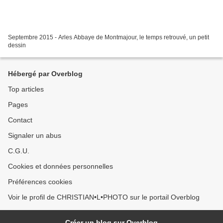
Septembre 2015 - Arles Abbaye de Montmajour, le temps retrouvé, un petit
dessin
Hébergé par Overblog
Top articles
Pages
Contact
Signaler un abus
C.G.U.
Cookies et données personnelles
Préférences cookies
Voir le profil de CHRISTIAN•L•PHOTO sur le portail Overblog
Créer un blog sur Overblog