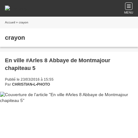
MENU
Accueil
» crayon
crayon
En ville #Arles 8 Abbaye de Montmajour
chapiteau 5
Publié le 23/03/2016 à 15:55
Par
CHRISTIAN•L•PHOTO