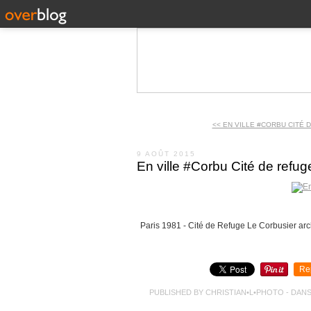
<< EN VILLE #CORBU CITÉ D
9 AOÛT 2015
En ville #Corbu Cité de refug
Paris 1981 - Cité de Refuge Le Corbusier arc
Re
PUBLISHED BY CHRISTIAN•L•PHOTO
-
DAN