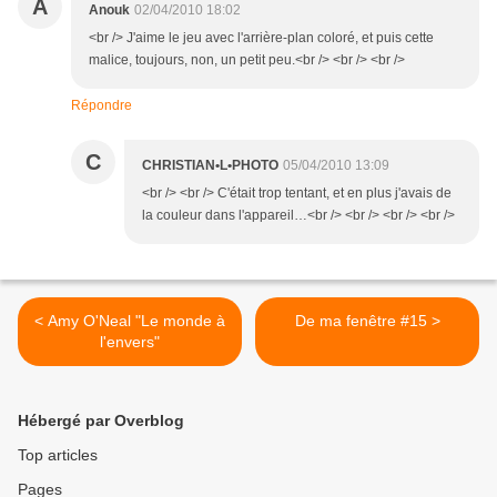
A
Anouk
02/04/2010 18:02
<br /> J'aime le jeu avec l'arrière-plan coloré, et puis cette
malice, toujours, non, un petit peu.<br /> <br /> <br />
Répondre
C
CHRISTIAN•L•PHOTO
05/04/2010 13:09
<br /> <br /> C'était trop tentant, et en plus j'avais de
la couleur dans l'appareil…<br /> <br /> <br /> <br />
< Amy O'Neal "Le monde à
De ma fenêtre #15 >
l'envers"
Hébergé par Overblog
Top articles
Pages