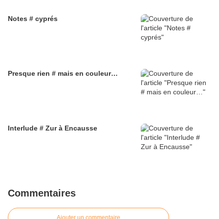
Notes # cyprés
Presque rien # mais en couleur…
Interlude # Zur à Encausse
Commentaires
Ajouter un commentaire