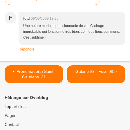
F
fotd
09/09/2009 18:26
Une nature morte impressionnante de vie. Cadrage
improbable qui fonctionne très bien. Loin des lieux communs,
c’est sublime !
Répondre
< Pronomade(s) Saint-
Galerie #2 - Foix. 09 >
Gaudens. 31
Hébergé par Overblog
Top articles
Pages
Contact