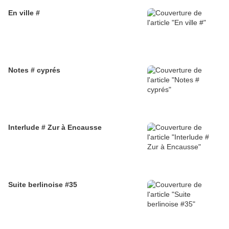
En ville #
Notes # cyprés
Interlude # Zur à Encausse
Suite berlinoise #35