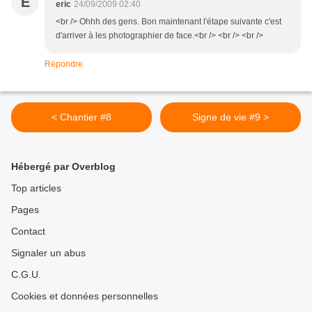
E
eric
24/09/2009 02:40
<br /> Ohhh des gens. Bon maintenant l'étape suivante c'est
d'arriver à les photographier de face.<br /> <br /> <br />
Répondre
< Chantier #8
Signe de vie #9 >
Hébergé par Overblog
Top articles
Pages
Contact
Signaler un abus
C.G.U.
Cookies et données personnelles