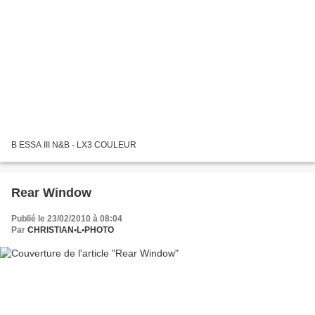
B ESSA III N&B - LX3 COULEUR
Rear Window
Publié le 23/02/2010 à 08:04
Par
CHRISTIAN•L•PHOTO