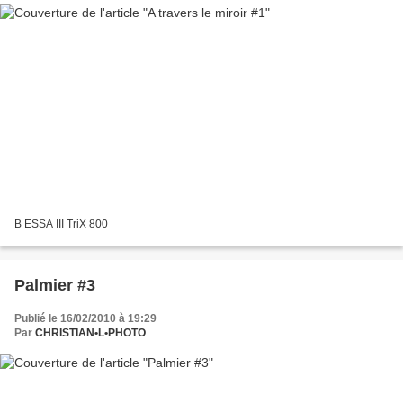
B ESSA III TriX 800
Palmier #3
Publié le 16/02/2010 à 19:29
Par
CHRISTIAN•L•PHOTO