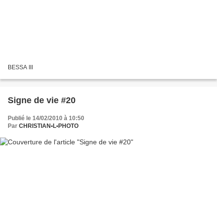
BESSA III
Signe de vie #20
Publié le 14/02/2010 à 10:50
Par
CHRISTIAN•L•PHOTO