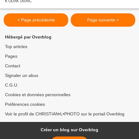
K ODAK 160NC
< Page précédente
Page suivante >
Hébergé par Overblog
Top articles
Pages
Contact
Signaler un abus
C.G.U.
Cookies et données personnelles
Préférences cookies
Voir le profil de CHRISTIAN•L•PHOTO sur le portail Overblog
Créer un blog sur Overblog