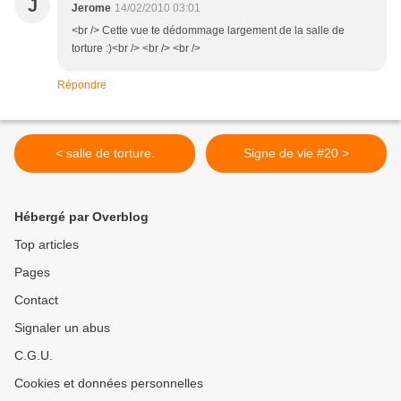
J
Jerome
14/02/2010 03:01
<br /> Cette vue te dédommage largement de la salle de
torture :)<br /> <br /> <br />
Répondre
< salle de torture.
Signe de vie #20 >
Hébergé par Overblog
Top articles
Pages
Contact
Signaler un abus
C.G.U.
Cookies et données personnelles