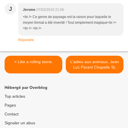
J
Jerome
07/02/2010 21:56
<br /> Ce genre de paysage est la raison pour laquelle le
moyen format a été inventé ! Tout simplement magique<br />
<br /> <br />
Répondre
< Like a rolling stone.
L'adieu aux animaux. Jean
Luc Parant Chapelle St-
Jacques 1997 >
Hébergé par Overblog
Top articles
Pages
Contact
Signaler un abus