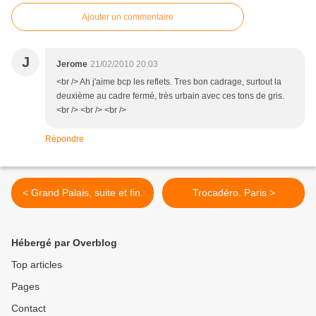
Ajouter un commentaire
J
Jerome
21/02/2010 20:03
<br /> Ah j'aime bcp les reflets. Tres bon cadrage, surtout la
deuxième au cadre fermé, très urbain avec ces tons de gris.
<br /> <br /> <br />
Répondre
< Grand Palais, suite et fin.
Trocadéro. Paris >
Hébergé par Overblog
Top articles
Pages
Contact