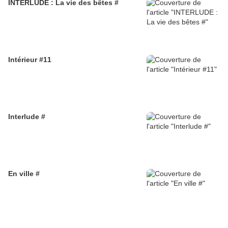
INTERLUDE : La vie des bêtes #
Intérieur #11
Interlude #
En ville #