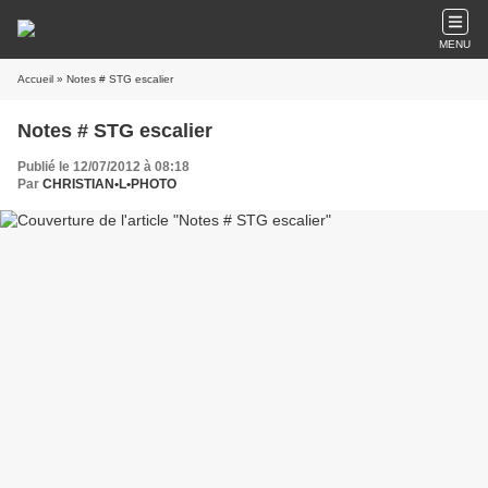
MENU
Accueil
» Notes # STG escalier
Notes # STG escalier
Publié le 12/07/2012 à 08:18
Par
CHRISTIAN•L•PHOTO