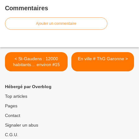
Commentaires
Ajouter un commentaire
< St-Gaudens : 12000
En ville # ThG Garonne >
habitants… environ #15
Hébergé par Overblog
Top articles
Pages
Contact
Signaler un abus
C.G.U.