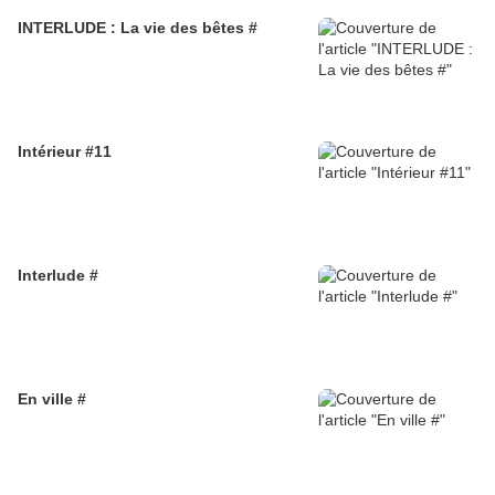
INTERLUDE : La vie des bêtes #
Intérieur #11
Interlude #
En ville #