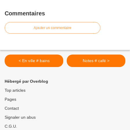
Commentaires
Ajouter un commentaire
< En ville # bains
Notes # café >
Hébergé par Overblog
Top articles
Pages
Contact
Signaler un abus
C.G.U.