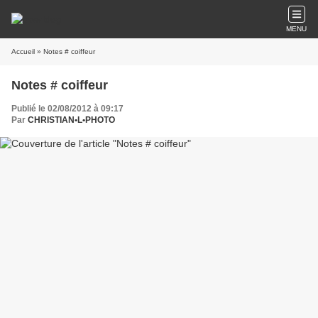
MENU
Accueil
» Notes # coiffeur
Notes # coiffeur
Publié le 02/08/2012 à 09:17
Par
CHRISTIAN•L•PHOTO