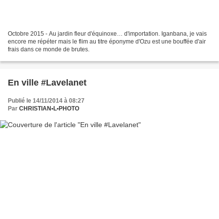
Octobre 2015 - Au jardin fleur d'équinoxe… d'importation. Iganbana, je vais
encore me répéter mais le flim au titre éponyme d'Ozu est une bouffée d'air
frais dans ce monde de brutes.
En ville #Lavelanet
Publié le 14/11/2014 à 08:27
Par
CHRISTIAN•L•PHOTO