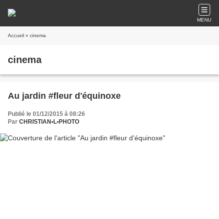
MENU
Accueil
» cinema
cinema
Au jardin #fleur d'équinoxe
Publié le 01/12/2015 à 08:26
Par
CHRISTIAN•L•PHOTO