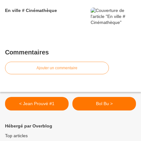
En ville # Cinémathèque
Commentaires
Ajouter un commentaire
< Jean Prouvé #1
Bol Bu >
Hébergé par Overblog
Top articles