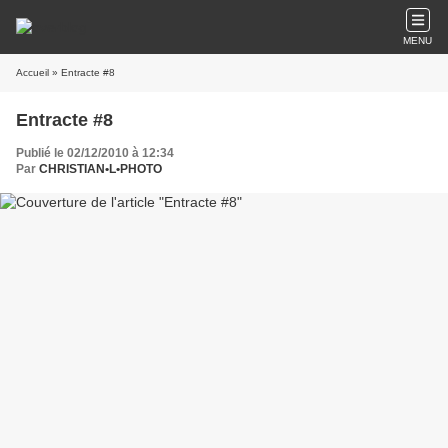
MENU
Accueil
» Entracte #8
Entracte #8
Publié le 02/12/2010 à 12:34
Par
CHRISTIAN•L•PHOTO