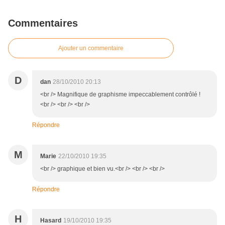
Commentaires
Ajouter un commentaire
D
dan
28/10/2010 20:13
<br /> Magnifique de graphisme impeccablement contrôlé !
<br /> <br /> <br />
Répondre
M
Marie
22/10/2010 19:35
<br /> graphique et bien vu.<br /> <br /> <br />
Répondre
H
Hasard
19/10/2010 19:35