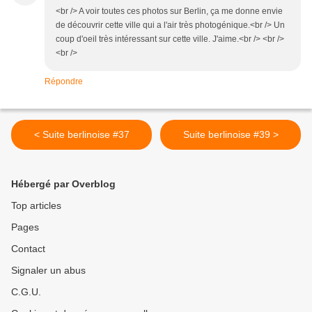
<br /> A voir toutes ces photos sur Berlin, ça me donne envie
de découvrir cette ville qui a l'air très photogénique.<br /> Un
coup d'oeil très intéressant sur cette ville. J'aime.<br /> <br />
<br />
Répondre
< Suite berlinoise #37
Suite berlinoise #39 >
Hébergé par Overblog
Top articles
Pages
Contact
Signaler un abus
C.G.U.