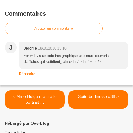
Commentaires
Ajouter un commentaire
J
Jerome
18/10/2010 23:10
<br /> Il y a un cote tres graphique aux murs couverts
d'affiches qui s'effritent, j'aime<br /> <br /> <br />
Répondre
< Mme Holga me tire le
Suite berlinoise #38 >
portrait …
Hébergé par Overblog
Top articles