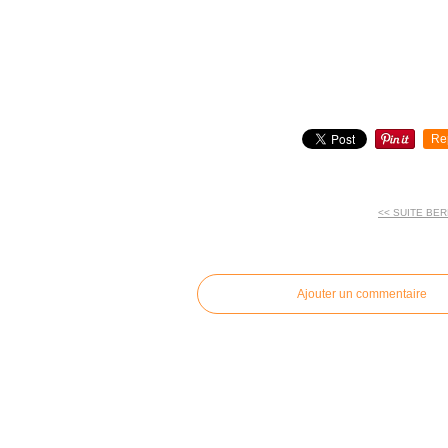
Re
<< SUITE BER
commentaires
Ajouter un commentaire