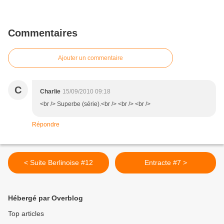
Commentaires
Ajouter un commentaire
C
Charlie
15/09/2010 09:18
<br /> Superbe (série).<br /> <br /> <br />
Répondre
< Suite Berlinoise #12
Entracte #7 >
Hébergé par Overblog
Top articles