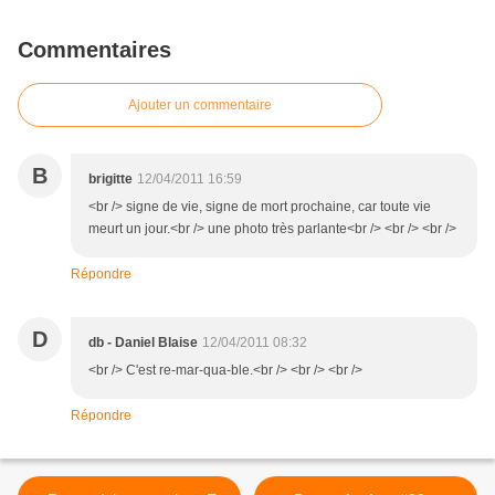
Commentaires
Ajouter un commentaire
B
brigitte
12/04/2011 16:59
<br /> signe de vie, signe de mort prochaine, car toute vie
meurt un jour.<br /> une photo très parlante<br /> <br /> <br />
Répondre
D
db - Daniel Blaise
12/04/2011 08:32
<br /> C'est re-mar-qua-ble.<br /> <br /> <br />
Répondre