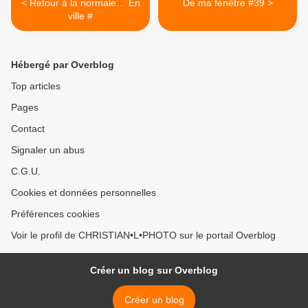
< Retour à la normale… En
De ma fenêtre #39 >
ville #
Hébergé par Overblog
Top articles
Pages
Contact
Signaler un abus
C.G.U.
Cookies et données personnelles
Préférences cookies
Voir le profil de CHRISTIAN•L•PHOTO sur le portail Overblog
Créer un blog sur Overblog
Créer un blog