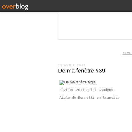
<< VO
13 AVRIL 2011
De ma fenêtre #39
Février 2011 Saint-Gaudens.
Aigle de Bonnelli en transit…