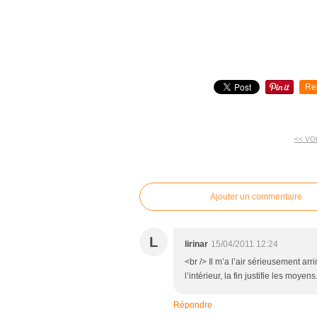
Re
<< VO
commentaires
Ajouter un commentaire
L
lirinar
15/04/2011 12:24
<br /> Il m’a l’air sérieusement ar
l’intérieur, la fin justifie les moyens
Répondre