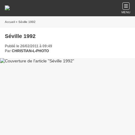
MENU
Accueil
» Séville 1992
Séville 1992
Publié le 26/02/2011 à 09:49
Par
CHRISTIAN•L•PHOTO