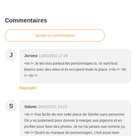
Commentaires
Ajouter un commentaire
J
Jerome
13/03/2011 17:38
<br /> Je les vois partout tes personnages la, ils sont tout
blancs avec des ailes et ils occupent toute la place :)<br /> <br
/> <br />
Répondre
S
Sidonic
26/02/2011 14:03
<br /> Pas facile de voir cette place de Séville sans personne.
On y va justement pour donner à manger aux pigeons et en
profiter pour faire des photos. Je ne l'ai jamais vue comme ça.
<br /> Quant au manque de personnages, c'est aussi mon