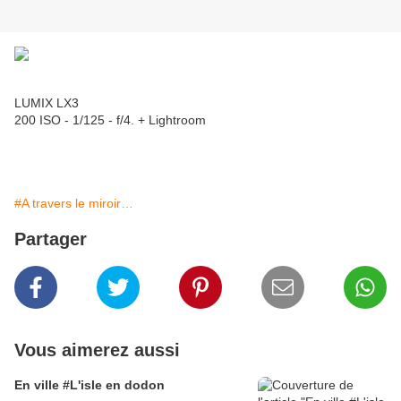
LUMIX LX3
200 ISO - 1/125 - f/4. + Lightroom
#A travers le miroir…
Partager
Vous aimerez aussi
En ville #L'isle en dodon