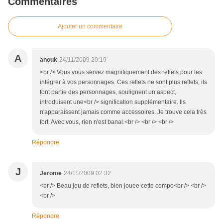
Commentaires
Ajouter un commentaire
A
anouk
24/11/2009 20:19
<br /> Vous vous servez magnifiquement des reflets pour les
intégrer à vos personnages. Ces reflets ne sont plus reflets; ils
font partie des personnages, soulignent un aspect,
introduisent une<br /> signification supplémentaire. Ils
n'apparaissent jamais comme accessoires. Je trouve cela très
fort. Avec vous, rien n'est banal.<br /> <br /> <br />
Répondre
J
Jerome
24/11/2009 02:32
<br /> Beau jeu de reflets, bien jouee cette compo<br /> <br />
<br />
Répondre