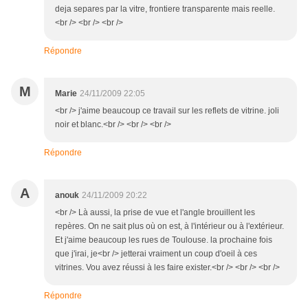
deja separes par la vitre, frontiere transparente mais reelle.
<br /> <br /> <br />
Répondre
M
Marie
24/11/2009 22:05
<br /> j'aime beaucoup ce travail sur les reflets de vitrine. joli
noir et blanc.<br /> <br /> <br />
Répondre
A
anouk
24/11/2009 20:22
<br /> Là aussi, la prise de vue et l'angle brouillent les
repères. On ne sait plus où on est, à l'intérieur ou à l'extérieur.
Et j'aime beaucoup les rues de Toulouse. la prochaine fois
que j'irai, je<br /> jetterai vraiment un coup d'oeil à ces
vitrines. Vou avez réussi à les faire exister.<br /> <br /> <br />
Répondre