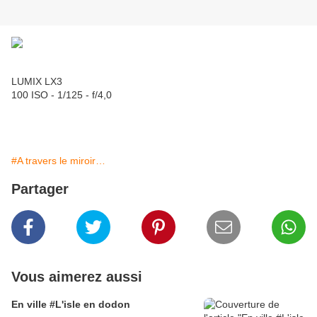
LUMIX LX3
100 ISO - 1/125 - f/4,0
#A travers le miroir…
Partager
Vous aimerez aussi
En ville #L'isle en dodon