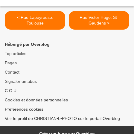
< Rue Lapeyrouse.
Rue Victor Hugo. St-
Toulouse
Gaudens >
Hébergé par Overblog
Top articles
Pages
Contact
Signaler un abus
C.G.U.
Cookies et données personnelles
Préférences cookies
Voir le profil de CHRISTIAN•L•PHOTO sur le portail Overblog
Créer un blog sur Overblog