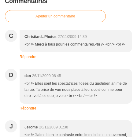
Commentaires
Ajouter un commentaire
C
Christian.L.Photos
27/11/2009 14:39
<br /> Merci à tous pour les commentaires.<br /> <br /> <br />
Répondre
D
dan
26/11/2009 08:45
<br /> Elles sont les spectatrices figées du quotidien animé de
la rue. Ta prise de vue nous place à leurs côté comme pour
dire : voilà ce que je voie.<br /> <br /> <br />
Répondre
J
Jerome
26/11/2009 01:38
<br /> J'aime bien le contraste entre immobilite et mouvement,