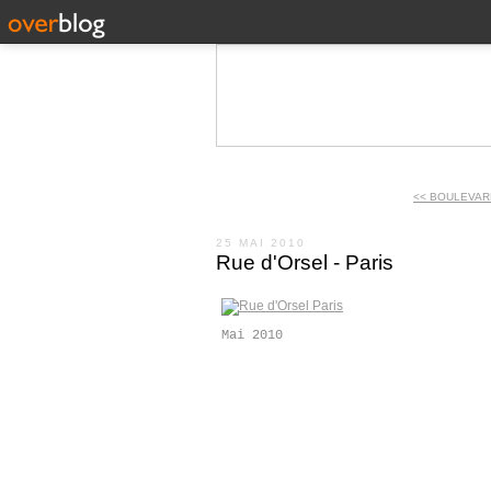
<< BOULEVARD
25 MAI 2010
Rue d'Orsel - Paris
Mai 2010