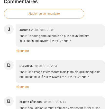
Commentaires
Ajouter un commentaire
J
Jerome
29/05/2010 22:09
<br /> Le sous genre de photo de pub est un territoire
fascinant a decouvrir<br /> <br /> <br />
Répondre
D
D@vid M.
29/05/2010 12:23
<br /> Une image intéressante mais je trouve qu'il manque un
peu de luminosité.<br /> D@vid M.<br /> <br /> <br />
Répondre
B
brigitte pélisson
28/05/2010 15:14
<br /> beau dialogue muet entre ces 2 verres<br /> <br /> <br