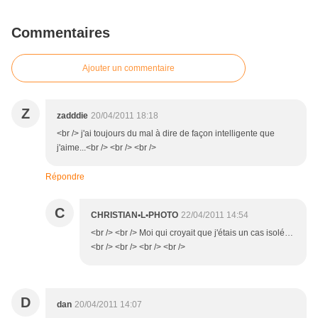
Commentaires
Ajouter un commentaire
Z
zadddie
20/04/2011 18:18
<br /> j'ai toujours du mal à dire de façon intelligente que
j'aime...<br /> <br /> <br />
Répondre
C
CHRISTIAN•L•PHOTO
22/04/2011 14:54
<br /> <br /> Moi qui croyait que j'étais un cas isolé…
<br /> <br /> <br /> <br />
D
dan
20/04/2011 14:07