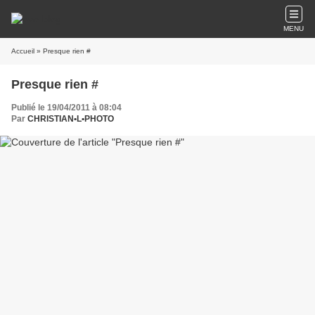
MENU
Accueil
» Presque rien #
Presque rien #
Publié le 19/04/2011 à 08:04
Par
CHRISTIAN•L•PHOTO