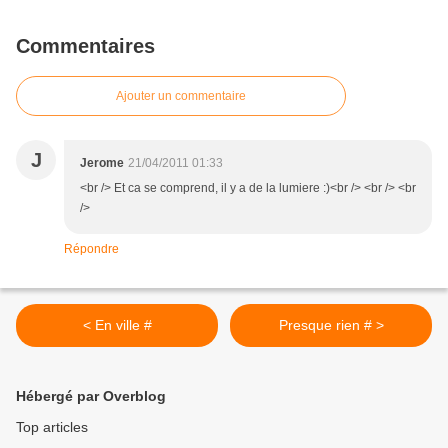
Commentaires
Ajouter un commentaire
J
Jerome
21/04/2011 01:33
<br /> Et ca se comprend, il y a de la lumiere :)<br /> <br /> <br
/>
Répondre
< En ville #
Presque rien # >
Hébergé par Overblog
Top articles