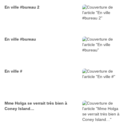
En ville #bureau 2
En ville #bureau
En ville #
Mme Holga se verrait très bien à
Coney Island…