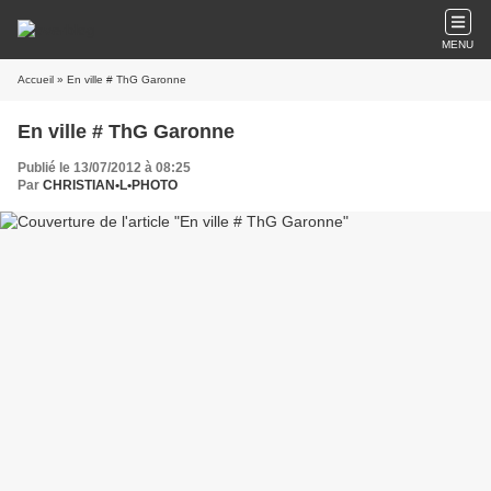
MENU
Accueil
» En ville # ThG Garonne
En ville # ThG Garonne
Publié le 13/07/2012 à 08:25
Par
CHRISTIAN•L•PHOTO