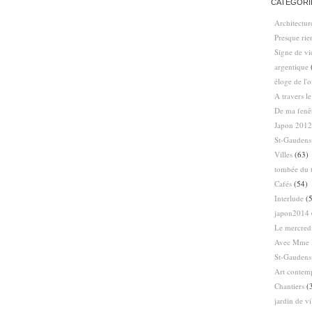
CATÉGORI
Architectur
Presque ri
Signe de vi
argentique
éloge de l'
A travers l
De ma fenê
Japon 2012
St-Gaudens
Villes
(63)
tombée du t
Cafés
(54)
Interlude
(5
japon2014
Le mercredi
Avec Mme 
St-Gaudens
Art contem
Chantiers
(
jardin de vi