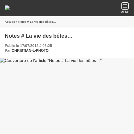
MENU
Accueil
» Notes # La vie des bêtes…
Notes # La vie des bêtes…
Publié le 17/07/2012 à 08:25
Par
CHRISTIAN•L•PHOTO