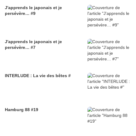
J'apprends le japonais et je
persévère… #9
J'apprends le japonais et je
persévère… #7
INTERLUDE : La vie des bêtes #
Hamburg 88 #19