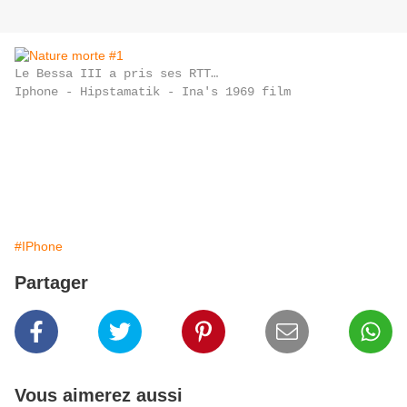
Le Bessa III a pris ses RTT…
Iphone -
Hipstamatik - Ina's 1969 film
#IPhone
Partager
Vous aimerez aussi