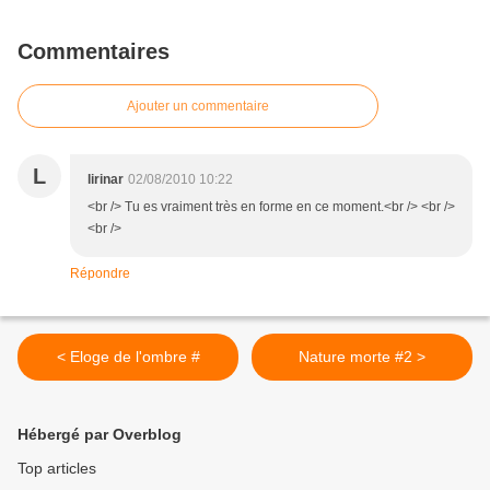
Commentaires
Ajouter un commentaire
L
lirinar
02/08/2010 10:22
<br /> Tu es vraiment très en forme en ce moment.<br /> <br />
<br />
Répondre
< Eloge de l'ombre #
Nature morte #2 >
Hébergé par Overblog
Top articles