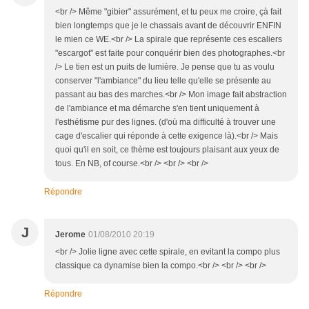
<br /> Même "gibier" assurément, et tu peux me croire, çà fait
bien longtemps que je le chassais avant de découvrir ENFIN
le mien ce WE.<br /> La spirale que représente ces escaliers
"escargot" est faite pour conquérir bien des photographes.<br
/> Le tien est un puits de lumière. Je pense que tu as voulu
conserver "l'ambiance" du lieu telle qu'elle se présente au
passant au bas des marches.<br /> Mon image fait abstraction
de l'ambiance et ma démarche s'en tient uniquement à
l'esthétisme pur des lignes. (d'où ma difficulté à trouver une
cage d'escalier qui réponde à cette exigence là).<br /> Mais
quoi qu'il en soit, ce thème est toujours plaisant aux yeux de
tous. En NB, of course.<br /> <br /> <br />
Répondre
J
Jerome
01/08/2010 20:19
<br /> Jolie ligne avec cette spirale, en evitant la compo plus
classique ca dynamise bien la compo.<br /> <br /> <br />
Répondre