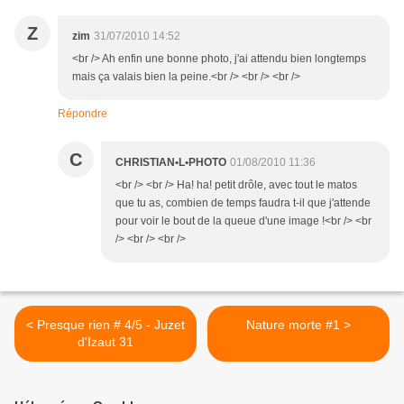
Z
zim
31/07/2010 14:52
<br /> Ah enfin une bonne photo, j'ai attendu bien longtemps
mais ça valais bien la peine.<br /> <br /> <br />
Répondre
C
CHRISTIAN•L•PHOTO
01/08/2010 11:36
<br /> <br /> Ha! ha! petit drôle, avec tout le matos
que tu as, combien de temps faudra t-il que j'attende
pour voir le bout de la queue d'une image !<br /> <br
/> <br /> <br />
< Presque rien # 4/5 - Juzet
Nature morte #1 >
d'Izaut 31