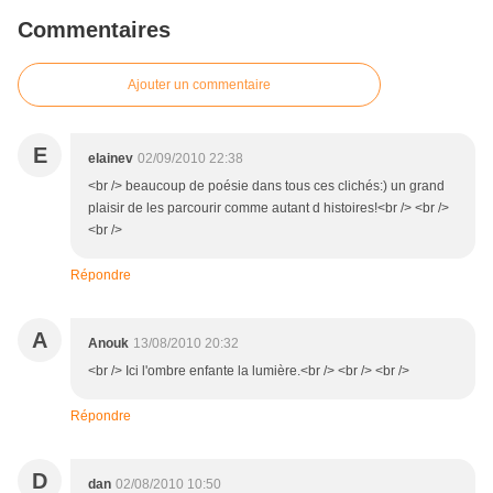
Commentaires
Ajouter un commentaire
E
elainev
02/09/2010 22:38
<br /> beaucoup de poésie dans tous ces clichés:) un grand
plaisir de les parcourir comme autant d histoires!<br /> <br />
<br />
Répondre
A
Anouk
13/08/2010 20:32
<br /> Ici l'ombre enfante la lumière.<br /> <br /> <br />
Répondre
D
dan
02/08/2010 10:50