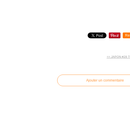
Re
<< JAPON #28 
commentaires
Ajouter un commentaire