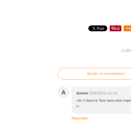
Re
<< SI
commentaires
Ajouter un commentaire
A
Aurore
03/01/2011 21:13
<br /> Alors le Tour dans mon esprit
/>
Répondre