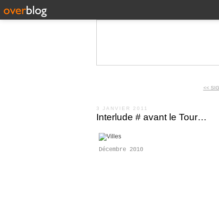
<< SI
3 JANVIER 2011
Interlude # avant le Tour…
Décembre 2010