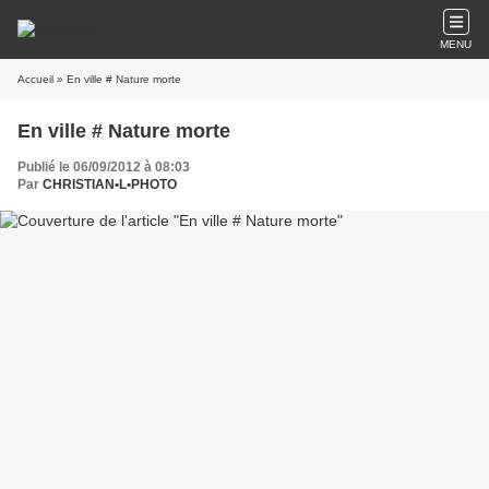
MENU
Accueil
» En ville # Nature morte
En ville # Nature morte
Publié le 06/09/2012 à 08:03
Par
CHRISTIAN•L•PHOTO