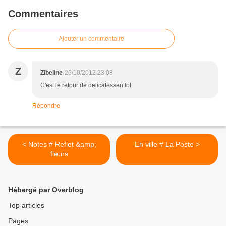
Commentaires
Ajouter un commentaire
Z
Zibeline
26/10/2012 23:08
C'est le retour de delicatessen lol
Répondre
< Notes # Reflet &amp;
En ville # La Poste >
fleurs
Hébergé par Overblog
Top articles
Pages