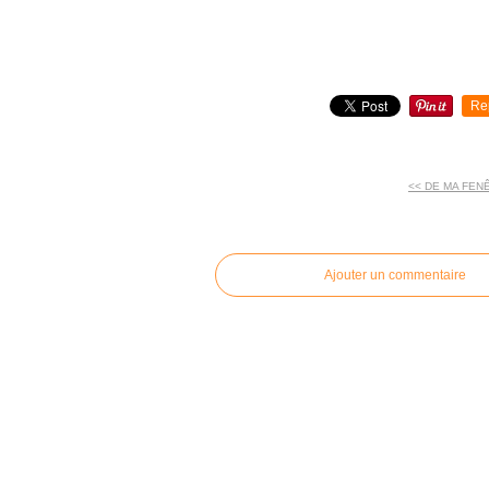
Re
<< DE MA FEN
commentaires
Ajouter un commentaire