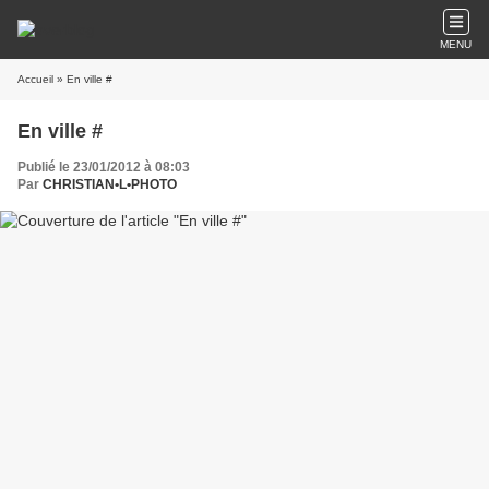
MENU
Accueil
» En ville #
En ville #
Publié le 23/01/2012 à 08:03
Par
CHRISTIAN•L•PHOTO