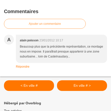
Commentaires
Ajouter un commentaire
A
alain poisson
23/01/2012 10:17
Beaucoup plus que la précédente représentation, ce montage
nous en impose. Il paraîtrait presque appartenir à une zone
suburbaine... loin de Castelnaudary...
Répondre
< En ville #
En ville # >
Hébergé par Overblog
Top articles