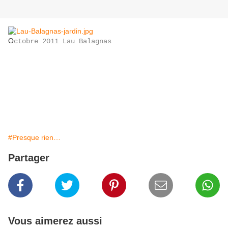
O
ctobre 2011 Lau Balagnas
#Presque rien…
Partager
Vous aimerez aussi