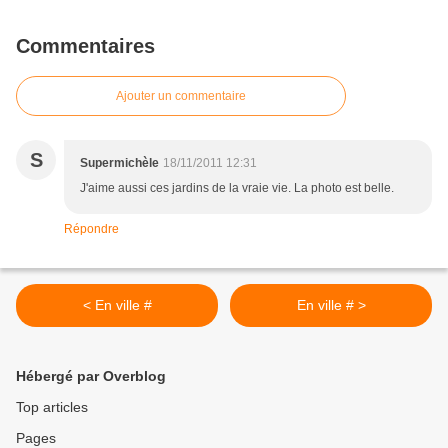
Commentaires
Ajouter un commentaire
S
Supermichèle
18/11/2011 12:31
J'aime aussi ces jardins de la vraie vie. La photo est belle.
Répondre
< En ville #
En ville # >
Hébergé par Overblog
Top articles
Pages