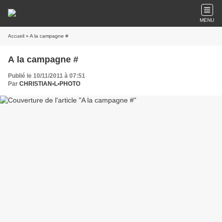
MENU
Accueil
» A la campagne #
A la campagne #
Publié le 10/11/2011 à 07:51
Par
CHRISTIAN•L•PHOTO